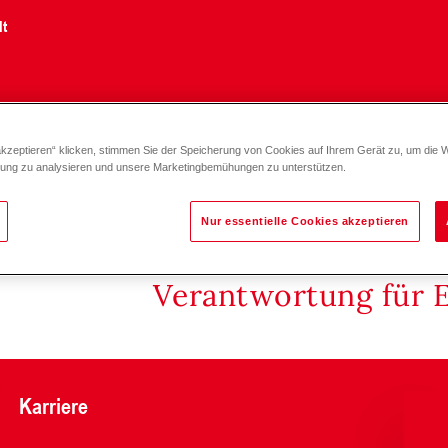
lt
akzeptieren“ klicken, stimmen Sie der Speicherung von Cookies auf Ihrem Gerät zu, um die 
zung zu analysieren und unsere Marketingbemühungen zu unterstützen.
Nur essentielle Cookies akzeptieren
Verantwortung für 
Karriere