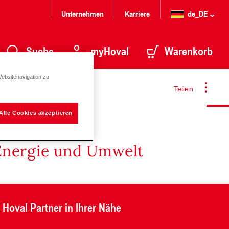
Unternehmen
Karriere
de_DE
Suche
myHoval
Warenkorb
Websitenavigation zu
Teilen
Alle Cookies akzeptieren
Energie und Umwelt
Hoval Partner in Ihrer Nähe