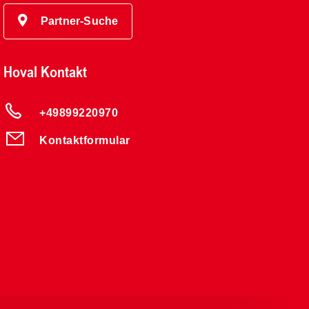
Partner-Suche
Hoval Kontakt
+49899220970
Kontaktformular