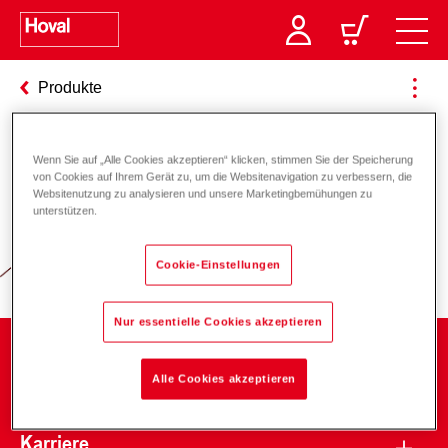
Produkte
Wenn Sie auf „Alle Cookies akzeptieren“ klicken, stimmen Sie der Speicherung
Verantwortung für Energie und
von Cookies auf Ihrem Gerät zu, um die Websitenavigation zu verbessern, die
Websitenutzung zu analysieren und unsere Marketingbemühungen zu
Umwelt
unterstützen.
Cookie-Einstellungen
Nur essentielle Cookies akzeptieren
Unternehmen
Alle Cookies akzeptieren
Karriere