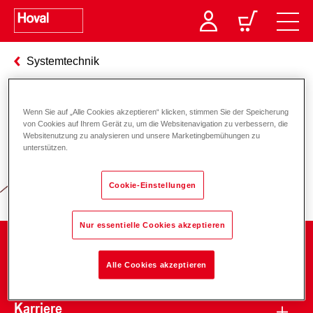
Systemtechnik
Wenn Sie auf „Alle Cookies akzeptieren“ klicken, stimmen Sie der Speicherung
Verantwortung für Energie und
von Cookies auf Ihrem Gerät zu, um die Websitenavigation zu verbessern, die
Websitenutzung zu analysieren und unsere Marketingbemühungen zu
Umwelt
unterstützen.
Cookie-Einstellungen
Nur essentielle Cookies akzeptieren
Unternehmen
Alle Cookies akzeptieren
Karriere