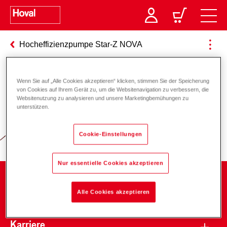
Hocheffizienzpumpe Star-Z NOVA
Wenn Sie auf „Alle Cookies akzeptieren“ klicken, stimmen Sie der Speicherung
Verantwortung für Energie und
von Cookies auf Ihrem Gerät zu, um die Websitenavigation zu verbessern, die
Websitenutzung zu analysieren und unsere Marketingbemühungen zu
Umwelt
unterstützen.
Cookie-Einstellungen
Nur essentielle Cookies akzeptieren
Unternehmen
Alle Cookies akzeptieren
Karriere