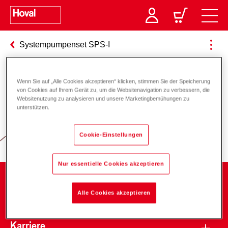
Systempumpenset SPS-I
Wenn Sie auf „Alle Cookies akzeptieren“ klicken, stimmen Sie der Speicherung
Verantwortung für Energie und
von Cookies auf Ihrem Gerät zu, um die Websitenavigation zu verbessern, die
Websitenutzung zu analysieren und unsere Marketingbemühungen zu
Umwelt
unterstützen.
Cookie-Einstellungen
Nur essentielle Cookies akzeptieren
Unternehmen
Alle Cookies akzeptieren
Karriere