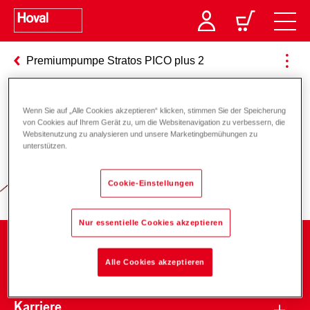
Premiumpumpe Stratos PICO plus 2
Wenn Sie auf „Alle Cookies akzeptieren“ klicken, stimmen Sie der Speicherung
Verantwortung für Energie und
von Cookies auf Ihrem Gerät zu, um die Websitenavigation zu verbessern, die
Websitenutzung zu analysieren und unsere Marketingbemühungen zu
Umwelt
unterstützen.
Cookie-Einstellungen
Nur essentielle Cookies akzeptieren
Unternehmen
Alle Cookies akzeptieren
Karriere