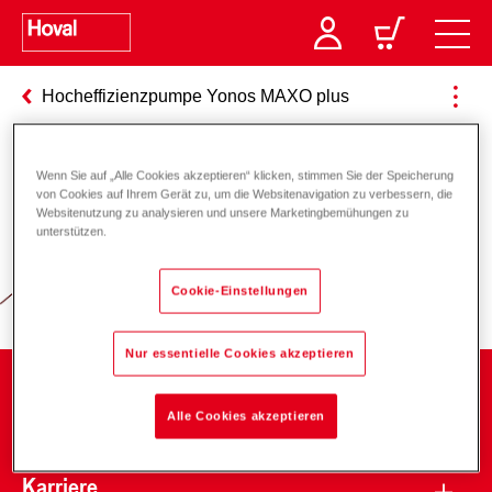
Hocheffizienzpumpe Yonos MAXO plus
Wenn Sie auf „Alle Cookies akzeptieren“ klicken, stimmen Sie der Speicherung
Verantwortung für Energie und
von Cookies auf Ihrem Gerät zu, um die Websitenavigation zu verbessern, die
Websitenutzung zu analysieren und unsere Marketingbemühungen zu
Umwelt
unterstützen.
Cookie-Einstellungen
Nur essentielle Cookies akzeptieren
Unternehmen
Alle Cookies akzeptieren
Karriere