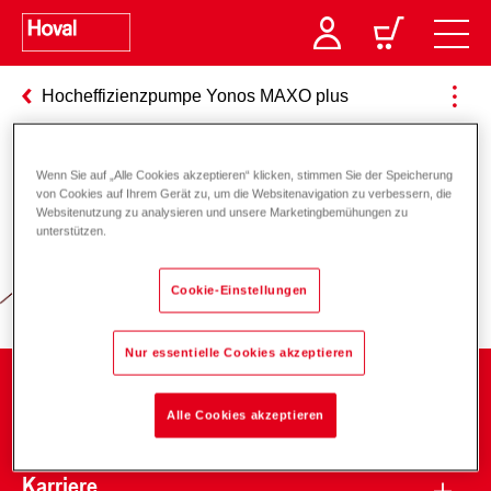
Hocheffizienzpumpe Yonos MAXO plus
Wenn Sie auf „Alle Cookies akzeptieren“ klicken, stimmen Sie der Speicherung
Verantwortung für Energie und
von Cookies auf Ihrem Gerät zu, um die Websitenavigation zu verbessern, die
Websitenutzung zu analysieren und unsere Marketingbemühungen zu
Umwelt
unterstützen.
Cookie-Einstellungen
Nur essentielle Cookies akzeptieren
Unternehmen
Alle Cookies akzeptieren
Karriere