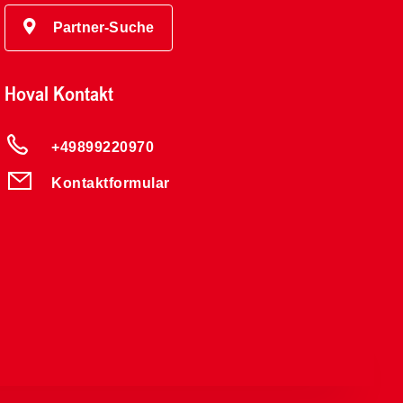
Partner-Suche
Hoval Kontakt
+49899220970
Kontaktformular