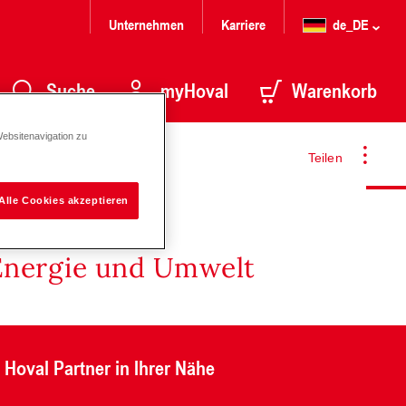
Unternehmen
Karriere
de_DE
Suche
myHoval
Warenkorb
Websitenavigation zu
Teilen
Alle Cookies akzeptieren
Energie und Umwelt
Hoval Partner in Ihrer Nähe