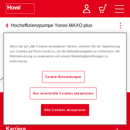
Hocheffizienzpumpe Yonos MAXO plus
Wenn Sie auf „Alle Cookies akzeptieren“ klicken, stimmen Sie der Speicherung
Verantwortung für Energie und
von Cookies auf Ihrem Gerät zu, um die Websitenavigation zu verbessern, die
Websitenutzung zu analysieren und unsere Marketingbemühungen zu
Umwelt
unterstützen.
Cookie-Einstellungen
Nur essentielle Cookies akzeptieren
Unternehmen
Alle Cookies akzeptieren
Karriere