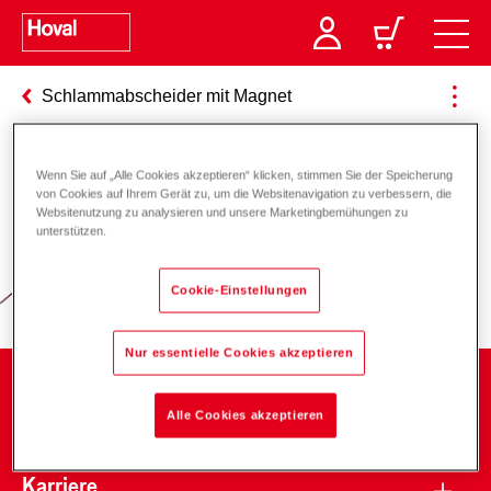
Schlammabscheider mit Magnet
Wenn Sie auf „Alle Cookies akzeptieren“ klicken, stimmen Sie der Speicherung
Verantwortung für Energie und
von Cookies auf Ihrem Gerät zu, um die Websitenavigation zu verbessern, die
Websitenutzung zu analysieren und unsere Marketingbemühungen zu
Umwelt
unterstützen.
Cookie-Einstellungen
Nur essentielle Cookies akzeptieren
Unternehmen
Alle Cookies akzeptieren
Karriere