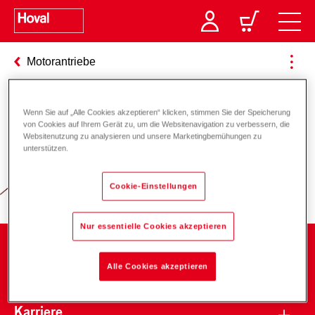
Motorantriebe
Wenn Sie auf „Alle Cookies akzeptieren“ klicken, stimmen Sie der Speicherung
Verantwortung für Energie und
von Cookies auf Ihrem Gerät zu, um die Websitenavigation zu verbessern, die
Websitenutzung zu analysieren und unsere Marketingbemühungen zu
Umwelt
unterstützen.
Cookie-Einstellungen
Nur essentielle Cookies akzeptieren
Unternehmen
Alle Cookies akzeptieren
Karriere