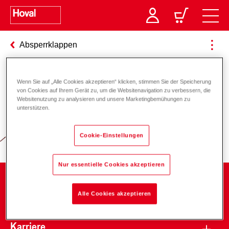
Absperrklappen
Wenn Sie auf „Alle Cookies akzeptieren“ klicken, stimmen Sie der Speicherung
Verantwortung für Energie und
von Cookies auf Ihrem Gerät zu, um die Websitenavigation zu verbessern, die
Websitenutzung zu analysieren und unsere Marketingbemühungen zu
Umwelt
unterstützen.
Cookie-Einstellungen
Nur essentielle Cookies akzeptieren
Unternehmen
Alle Cookies akzeptieren
Karriere