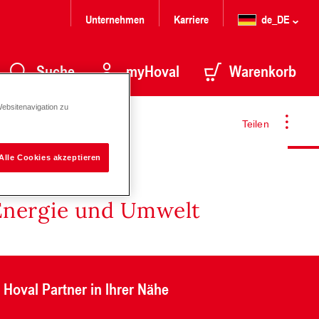
Unternehmen
Karriere
de_DE
Suche
myHoval
Warenkorb
Websitenavigation zu
Teilen
Alle Cookies akzeptieren
Energie und Umwelt
Hoval Partner in Ihrer Nähe