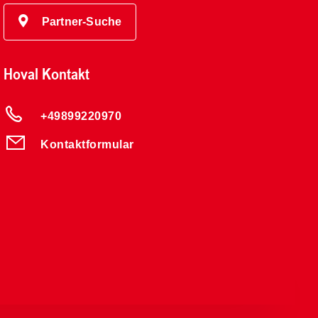
Partner-Suche
Hoval Kontakt
+49899220970
Kontaktformular