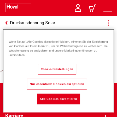
Druckausdehnung Solar
Wenn Sie auf „Alle Cookies akzeptieren“ klicken, stimmen Sie der Speicherung
Verantwortung für Energie und
von Cookies auf Ihrem Gerät zu, um die Websitenavigation zu verbessern, die
Websitenutzung zu analysieren und unsere Marketingbemühungen zu
Umwelt
unterstützen.
Cookie-Einstellungen
Nur essentielle Cookies akzeptieren
Unternehmen
Alle Cookies akzeptieren
Karriere