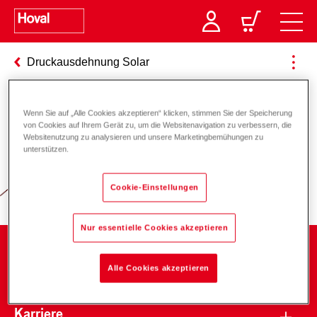
Druckausdehnung Solar
Wenn Sie auf „Alle Cookies akzeptieren“ klicken, stimmen Sie der Speicherung
Verantwortung für Energie und
von Cookies auf Ihrem Gerät zu, um die Websitenavigation zu verbessern, die
Websitenutzung zu analysieren und unsere Marketingbemühungen zu
Umwelt
unterstützen.
Cookie-Einstellungen
Nur essentielle Cookies akzeptieren
Unternehmen
Alle Cookies akzeptieren
Karriere