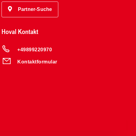
Partner-Suche
Hoval Kontakt
+49899220970
Kontaktformular