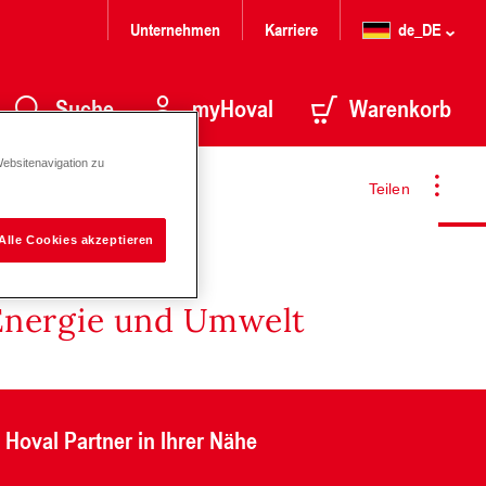
Unternehmen
Karriere
de_DE
Suche
myHoval
Warenkorb
Websitenavigation zu
Teilen
Alle Cookies akzeptieren
Energie und Umwelt
Hoval Partner in Ihrer Nähe