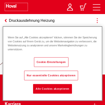
Druckausdehnung Heizung
Wenn Sie auf „Alle Cookies akzeptieren“ klicken, stimmen Sie der Speicherung
Verantwortung für Energie und
von Cookies auf Ihrem Gerät zu, um die Websitenavigation zu verbessern, die
Websitenutzung zu analysieren und unsere Marketingbemühungen zu
Umwelt
unterstützen.
Cookie-Einstellungen
Nur essentielle Cookies akzeptieren
Unternehmen
Alle Cookies akzeptieren
Karriere