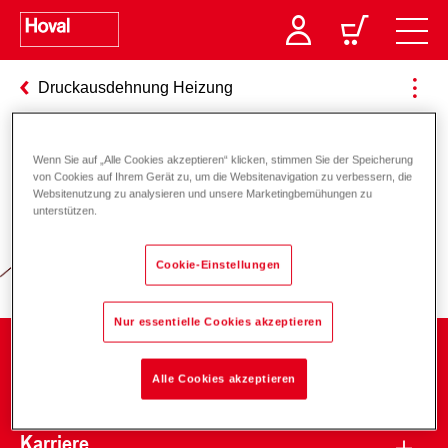
Druckausdehnung Heizung
Wenn Sie auf „Alle Cookies akzeptieren“ klicken, stimmen Sie der Speicherung
Verantwortung für Energie und
von Cookies auf Ihrem Gerät zu, um die Websitenavigation zu verbessern, die
Websitenutzung zu analysieren und unsere Marketingbemühungen zu
Umwelt
unterstützen.
Cookie-Einstellungen
Nur essentielle Cookies akzeptieren
Unternehmen
Alle Cookies akzeptieren
Karriere