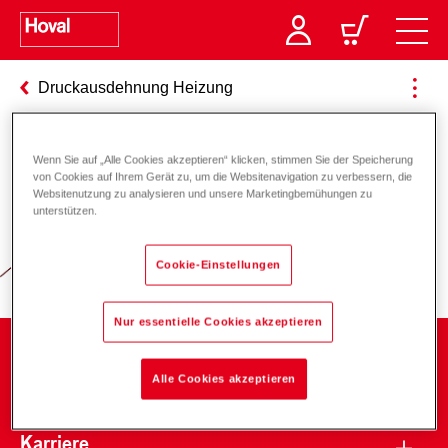
Druckausdehnung Heizung
Wenn Sie auf „Alle Cookies akzeptieren“ klicken, stimmen Sie der Speicherung
Verantwortung für Energie und
von Cookies auf Ihrem Gerät zu, um die Websitenavigation zu verbessern, die
Websitenutzung zu analysieren und unsere Marketingbemühungen zu
Umwelt
unterstützen.
Cookie-Einstellungen
Nur essentielle Cookies akzeptieren
Unternehmen
Alle Cookies akzeptieren
Karriere