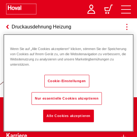
Druckausdehnung Heizung
Wenn Sie auf „Alle Cookies akzeptieren“ klicken, stimmen Sie der Speicherung
Verantwortung für Energie und
von Cookies auf Ihrem Gerät zu, um die Websitenavigation zu verbessern, die
Websitenutzung zu analysieren und unsere Marketingbemühungen zu
Umwelt
unterstützen.
Cookie-Einstellungen
Nur essentielle Cookies akzeptieren
Unternehmen
Alle Cookies akzeptieren
Karriere