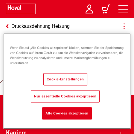
Druckausdehnung Heizung
Wenn Sie auf „Alle Cookies akzeptieren“ klicken, stimmen Sie der Speicherung
Verantwortung für Energie und
von Cookies auf Ihrem Gerät zu, um die Websitenavigation zu verbessern, die
Websitenutzung zu analysieren und unsere Marketingbemühungen zu
Umwelt
unterstützen.
Cookie-Einstellungen
Nur essentielle Cookies akzeptieren
Unternehmen
Alle Cookies akzeptieren
Karriere