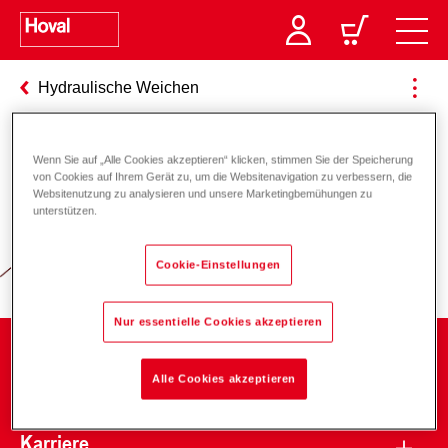
Hydraulische Weichen
Wenn Sie auf „Alle Cookies akzeptieren“ klicken, stimmen Sie der Speicherung
Verantwortung für Energie und
von Cookies auf Ihrem Gerät zu, um die Websitenavigation zu verbessern, die
Websitenutzung zu analysieren und unsere Marketingbemühungen zu
Umwelt
unterstützen.
Cookie-Einstellungen
Nur essentielle Cookies akzeptieren
Unternehmen
Alle Cookies akzeptieren
Karriere