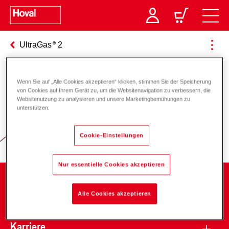
UltraGas
2
Wenn Sie auf „Alle Cookies akzeptieren“ klicken, stimmen Sie der Speicherung
Verantwortung für Energie und
von Cookies auf Ihrem Gerät zu, um die Websitenavigation zu verbessern, die
Websitenutzung zu analysieren und unsere Marketingbemühungen zu
Umwelt
unterstützen.
Cookie-Einstellungen
Nur essentielle Cookies akzeptieren
Unternehmen
Alle Cookies akzeptieren
Karriere