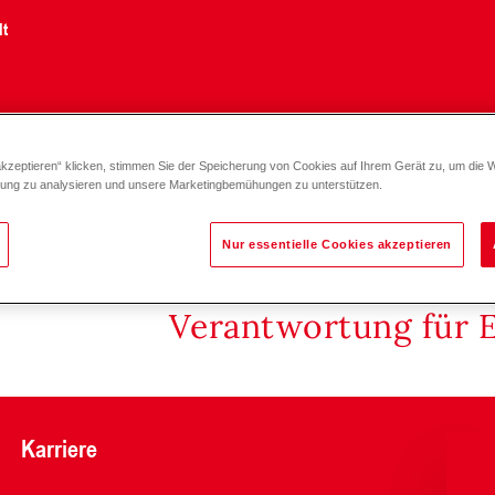
lt
akzeptieren“ klicken, stimmen Sie der Speicherung von Cookies auf Ihrem Gerät zu, um die 
zung zu analysieren und unsere Marketingbemühungen zu unterstützen.
Nur essentielle Cookies akzeptieren
Verantwortung für 
Karriere