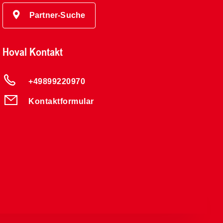
Partner-Suche
Hoval Kontakt
+49899220970
Kontaktformular