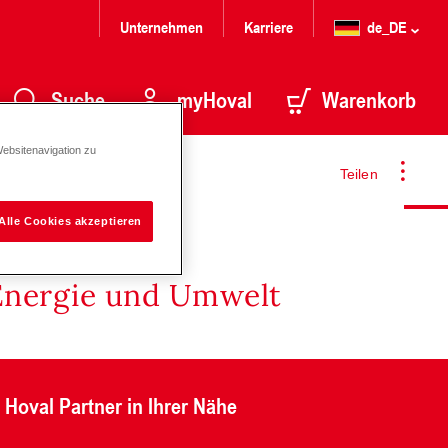
Unternehmen
Karriere
de_DE
Suche
myHoval
Warenkorb
Websitenavigation zu
Teilen
Alle Cookies akzeptieren
Energie und Umwelt
Hoval Partner in Ihrer Nähe