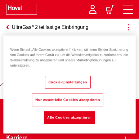
UltraGas
2 teillastige Einbringung
Wenn Sie auf „Alle Cookies akzeptieren“ klicken, stimmen Sie der Speicherung
Verantwortung für Energie und
von Cookies auf Ihrem Gerät zu, um die Websitenavigation zu verbessern, die
Websitenutzung zu analysieren und unsere Marketingbemühungen zu
Umwelt
unterstützen.
Cookie-Einstellungen
Nur essentielle Cookies akzeptieren
Unternehmen
Alle Cookies akzeptieren
Karriere