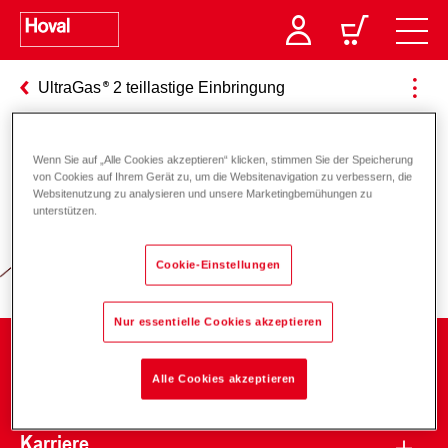
UltraGas
2 teillastige Einbringung
Wenn Sie auf „Alle Cookies akzeptieren“ klicken, stimmen Sie der Speicherung
Verantwortung für Energie und
von Cookies auf Ihrem Gerät zu, um die Websitenavigation zu verbessern, die
Websitenutzung zu analysieren und unsere Marketingbemühungen zu
Umwelt
unterstützen.
Cookie-Einstellungen
Nur essentielle Cookies akzeptieren
Unternehmen
Alle Cookies akzeptieren
Karriere