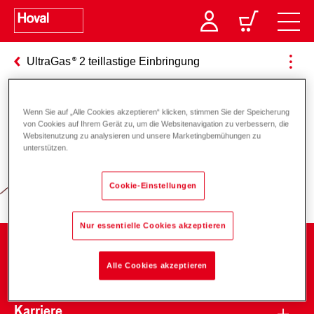
UltraGas
2 teillastige Einbringung
Wenn Sie auf „Alle Cookies akzeptieren“ klicken, stimmen Sie der Speicherung
Verantwortung für Energie und
von Cookies auf Ihrem Gerät zu, um die Websitenavigation zu verbessern, die
Websitenutzung zu analysieren und unsere Marketingbemühungen zu
Umwelt
unterstützen.
Cookie-Einstellungen
Nur essentielle Cookies akzeptieren
Unternehmen
Alle Cookies akzeptieren
Karriere