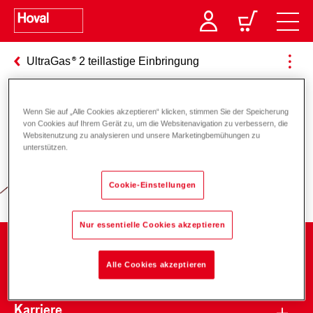
UltraGas
2 teillastige Einbringung
Wenn Sie auf „Alle Cookies akzeptieren“ klicken, stimmen Sie der Speicherung
Verantwortung für Energie und
von Cookies auf Ihrem Gerät zu, um die Websitenavigation zu verbessern, die
Websitenutzung zu analysieren und unsere Marketingbemühungen zu
Umwelt
unterstützen.
Cookie-Einstellungen
Nur essentielle Cookies akzeptieren
Unternehmen
Alle Cookies akzeptieren
Karriere