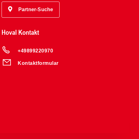
Partner-Suche
Hoval Kontakt
+49899220970
Kontaktformular