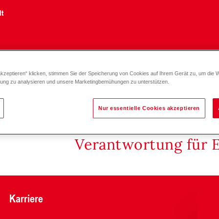
lt
akzeptieren“ klicken, stimmen Sie der Speicherung von Cookies auf Ihrem Gerät zu, um die 
zung zu analysieren und unsere Marketingbemühungen zu unterstützen.
Nur essentielle Cookies akzeptieren
Verantwortung für 
Karriere