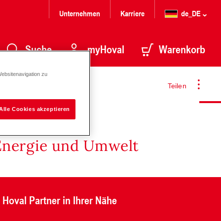
Unternehmen
Karriere
de_DE
Suche
myHoval
Warenkorb
Websitenavigation zu
Teilen
Alle Cookies akzeptieren
Energie und Umwelt
Hoval Partner in Ihrer Nähe