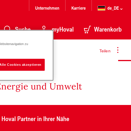
Unternehmen
Karriere
de_DE
Suche
myHoval
Warenkorb
Websitenavigation zu
Teilen
Alle Cookies akzeptieren
Energie und Umwelt
Hoval Partner in Ihrer Nähe