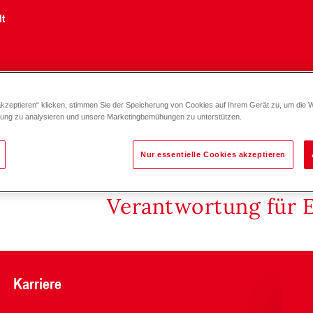
lt
akzeptieren“ klicken, stimmen Sie der Speicherung von Cookies auf Ihrem Gerät zu, um die 
zung zu analysieren und unsere Marketingbemühungen zu unterstützen.
Nur essentielle Cookies akzeptieren
Verantwortung für 
Karriere