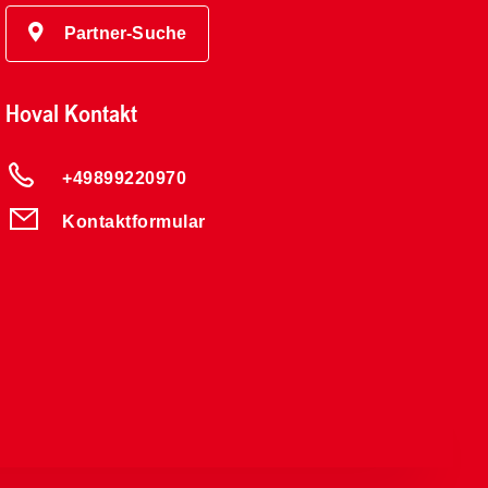
Partner-Suche
Hoval Kontakt
+49899220970
Kontaktformular