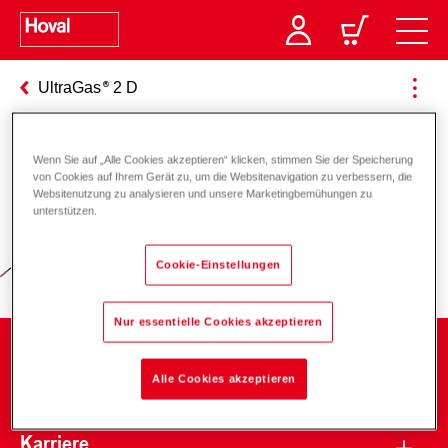
UltraGas
2 D
Wenn Sie auf „Alle Cookies akzeptieren“ klicken, stimmen Sie der Speicherung
Verantwortung für Energie und
von Cookies auf Ihrem Gerät zu, um die Websitenavigation zu verbessern, die
Websitenutzung zu analysieren und unsere Marketingbemühungen zu
Umwelt
unterstützen.
Cookie-Einstellungen
Nur essentielle Cookies akzeptieren
Unternehmen
Alle Cookies akzeptieren
Karriere