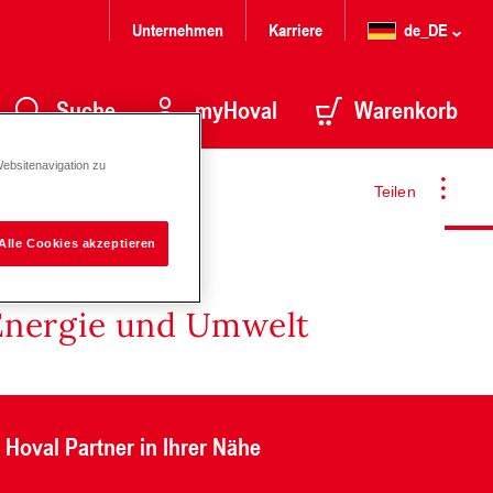
Unternehmen
Karriere
de_DE
Suche
myHoval
Warenkorb
Websitenavigation zu
Teilen
Alle Cookies akzeptieren
Energie und Umwelt
Hoval Partner in Ihrer Nähe