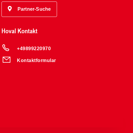
Partner-Suche
Hoval Kontakt
+49899220970
Kontaktformular