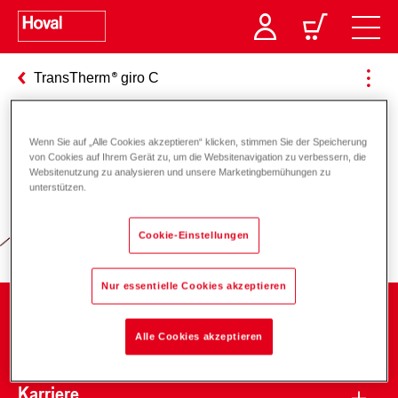
TransTherm
giro C
Wenn Sie auf „Alle Cookies akzeptieren“ klicken, stimmen Sie der Speicherung
Verantwortung für Energie und
von Cookies auf Ihrem Gerät zu, um die Websitenavigation zu verbessern, die
Websitenutzung zu analysieren und unsere Marketingbemühungen zu
Umwelt
unterstützen.
Cookie-Einstellungen
Nur essentielle Cookies akzeptieren
Unternehmen
Alle Cookies akzeptieren
Karriere