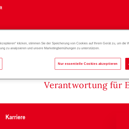
lt
akzeptieren“ klicken, stimmen Sie der Speicherung von Cookies auf Ihrem Gerät zu, um die 
zung zu analysieren und unsere Marketingbemühungen zu unterstützen.
Nur essentielle Cookies akzeptieren
Verantwortung für 
Karriere