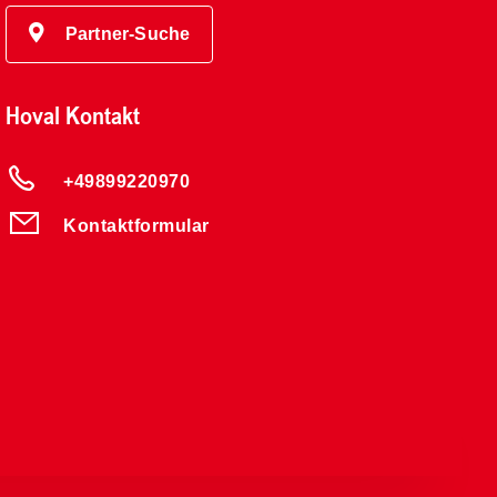
Partner-Suche
Hoval Kontakt
+49899220970
Kontaktformular