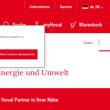
Unternehmen
Karriere
de_DE
Suche
myHoval
Warenkorb
Websitenavigation zu
Teilen
Alle Cookies akzeptieren
Energie und Umwelt
Hoval Partner in Ihrer Nähe