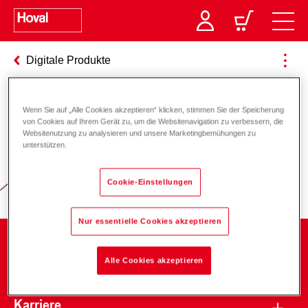
Digitale Produkte
Wenn Sie auf „Alle Cookies akzeptieren“ klicken, stimmen Sie der Speicherung
Verantwortung für Energie und
von Cookies auf Ihrem Gerät zu, um die Websitenavigation zu verbessern, die
Websitenutzung zu analysieren und unsere Marketingbemühungen zu
Umwelt
unterstützen.
Cookie-Einstellungen
Nur essentielle Cookies akzeptieren
Unternehmen
Alle Cookies akzeptieren
Karriere