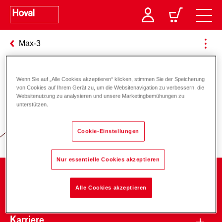
Max-3
Wenn Sie auf „Alle Cookies akzeptieren“ klicken, stimmen Sie der Speicherung
Verantwortung für Energie und
von Cookies auf Ihrem Gerät zu, um die Websitenavigation zu verbessern, die
Websitenutzung zu analysieren und unsere Marketingbemühungen zu
Umwelt
unterstützen.
Cookie-Einstellungen
Nur essentielle Cookies akzeptieren
Unternehmen
Alle Cookies akzeptieren
Karriere