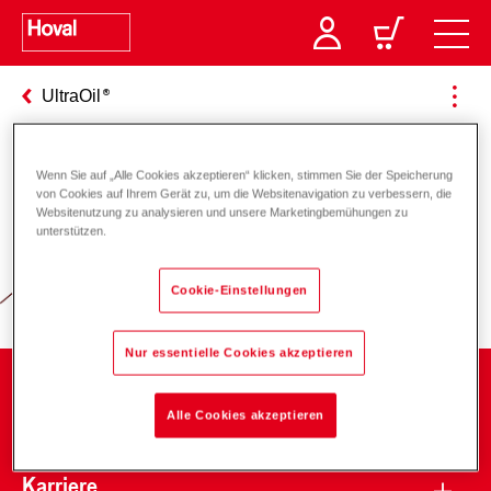
UltraOil
Wenn Sie auf „Alle Cookies akzeptieren“ klicken, stimmen Sie der Speicherung
Verantwortung für Energie und
von Cookies auf Ihrem Gerät zu, um die Websitenavigation zu verbessern, die
Websitenutzung zu analysieren und unsere Marketingbemühungen zu
Umwelt
unterstützen.
Cookie-Einstellungen
Nur essentielle Cookies akzeptieren
Unternehmen
Alle Cookies akzeptieren
Karriere