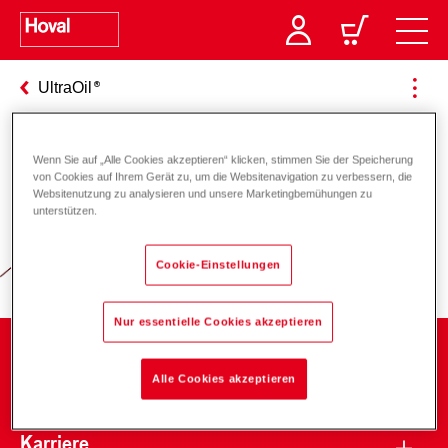
UltraOil
Wenn Sie auf „Alle Cookies akzeptieren“ klicken, stimmen Sie der Speicherung
Verantwortung für Energie und
von Cookies auf Ihrem Gerät zu, um die Websitenavigation zu verbessern, die
Websitenutzung zu analysieren und unsere Marketingbemühungen zu
Umwelt
unterstützen.
Cookie-Einstellungen
Nur essentielle Cookies akzeptieren
Unternehmen
Alle Cookies akzeptieren
Karriere