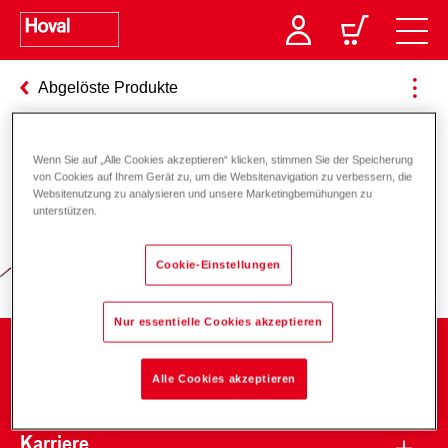
Abgelöste Produkte
Wenn Sie auf „Alle Cookies akzeptieren“ klicken, stimmen Sie der Speicherung
Verantwortung für Energie und
von Cookies auf Ihrem Gerät zu, um die Websitenavigation zu verbessern, die
Websitenutzung zu analysieren und unsere Marketingbemühungen zu
Umwelt
unterstützen.
Cookie-Einstellungen
Nur essentielle Cookies akzeptieren
Unternehmen
Alle Cookies akzeptieren
Karriere