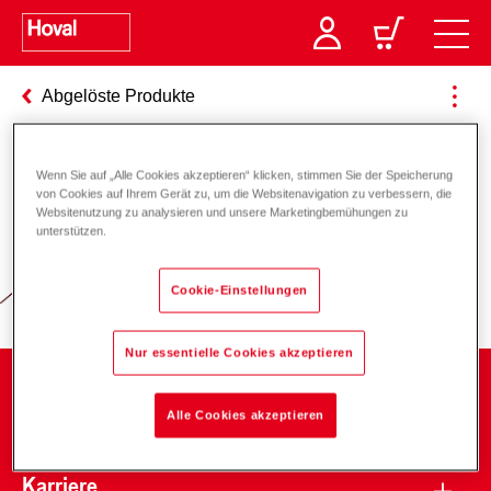
Abgelöste Produkte
Wenn Sie auf „Alle Cookies akzeptieren“ klicken, stimmen Sie der Speicherung
Verantwortung für Energie und
von Cookies auf Ihrem Gerät zu, um die Websitenavigation zu verbessern, die
Websitenutzung zu analysieren und unsere Marketingbemühungen zu
Umwelt
unterstützen.
Cookie-Einstellungen
Nur essentielle Cookies akzeptieren
Unternehmen
Alle Cookies akzeptieren
Karriere