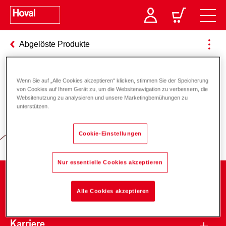
Abgelöste Produkte
Wenn Sie auf „Alle Cookies akzeptieren“ klicken, stimmen Sie der Speicherung
Verantwortung für Energie und
von Cookies auf Ihrem Gerät zu, um die Websitenavigation zu verbessern, die
Websitenutzung zu analysieren und unsere Marketingbemühungen zu
Umwelt
unterstützen.
Cookie-Einstellungen
Nur essentielle Cookies akzeptieren
Unternehmen
Alle Cookies akzeptieren
Karriere