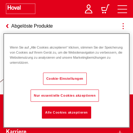
Abgelöste Produkte
Wenn Sie auf „Alle Cookies akzeptieren“ klicken, stimmen Sie der Speicherung
Verantwortung für Energie und
von Cookies auf Ihrem Gerät zu, um die Websitenavigation zu verbessern, die
Websitenutzung zu analysieren und unsere Marketingbemühungen zu
Umwelt
unterstützen.
Cookie-Einstellungen
Nur essentielle Cookies akzeptieren
Unternehmen
Alle Cookies akzeptieren
Karriere