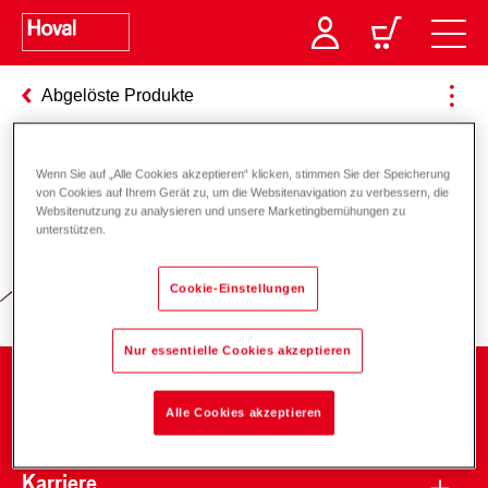
Abgelöste Produkte
Wenn Sie auf „Alle Cookies akzeptieren“ klicken, stimmen Sie der Speicherung
Verantwortung für Energie und
von Cookies auf Ihrem Gerät zu, um die Websitenavigation zu verbessern, die
Websitenutzung zu analysieren und unsere Marketingbemühungen zu
Umwelt
unterstützen.
Cookie-Einstellungen
Nur essentielle Cookies akzeptieren
Unternehmen
Alle Cookies akzeptieren
Karriere