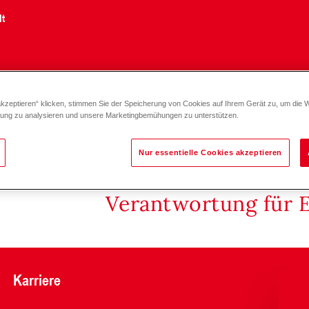
lt
akzeptieren“ klicken, stimmen Sie der Speicherung von Cookies auf Ihrem Gerät zu, um die 
zung zu analysieren und unsere Marketingbemühungen zu unterstützen.
Nur essentielle Cookies akzeptieren
Verantwortung für 
Karriere