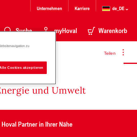
Unternehmen
Karriere
de_DE
Suche
myHoval
Warenkorb
Websitenavigation zu
Teilen
Alle Cookies akzeptieren
Energie und Umwelt
Hoval Partner in Ihrer Nähe