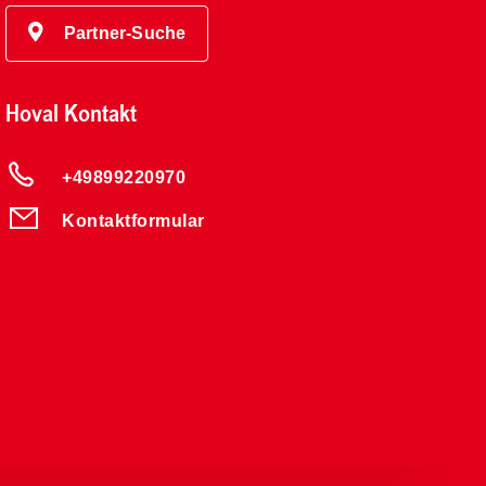
Partner-Suche
Hoval Kontakt
+49899220970
Kontaktformular