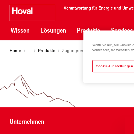
Verantwortung für Energie und Umwe
Wissen
Lösungen
Produkte
Services
Wenn Sie auf „Alle Cookies 
Home
...
Produkte
Zugbegrenzer EZ (110-180)
verbessern, die Websitenut
Cookie-Einstellungen
Unternehmen