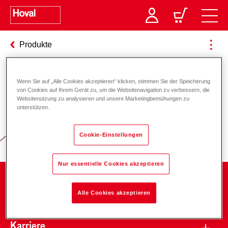
Produkte
Wenn Sie auf „Alle Cookies akzeptieren“ klicken, stimmen Sie der Speicherung
Verantwortung für Energie und
von Cookies auf Ihrem Gerät zu, um die Websitenavigation zu verbessern, die
Websitenutzung zu analysieren und unsere Marketingbemühungen zu
Umwelt
unterstützen.
Cookie-Einstellungen
Nur essentielle Cookies akzeptieren
Unternehmen
Alle Cookies akzeptieren
Karriere