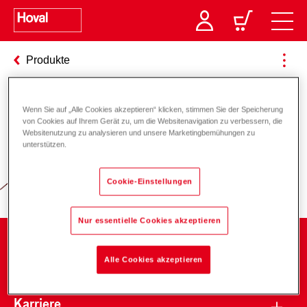
Produkte
Wenn Sie auf „Alle Cookies akzeptieren“ klicken, stimmen Sie der Speicherung
Verantwortung für Energie und
von Cookies auf Ihrem Gerät zu, um die Websitenavigation zu verbessern, die
Websitenutzung zu analysieren und unsere Marketingbemühungen zu
Umwelt
unterstützen.
Cookie-Einstellungen
Nur essentielle Cookies akzeptieren
Unternehmen
Alle Cookies akzeptieren
Karriere