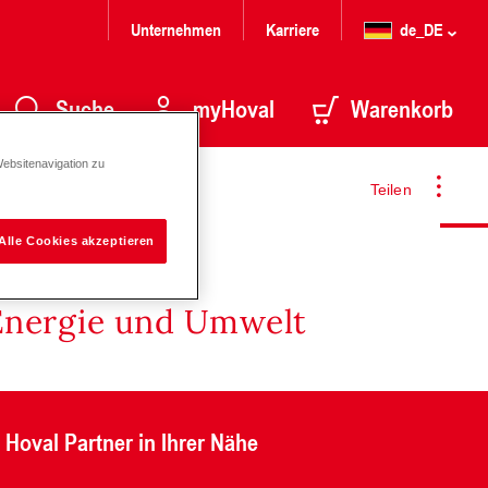
Unternehmen
Karriere
de_DE
Suche
myHoval
Warenkorb
Websitenavigation zu
Teilen
Alle Cookies akzeptieren
Energie und Umwelt
Hoval Partner in Ihrer Nähe