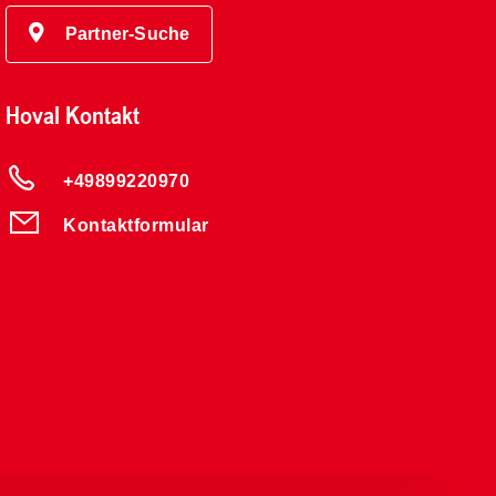
Partner-Suche
Hoval Kontakt
+49899220970
Kontaktformular