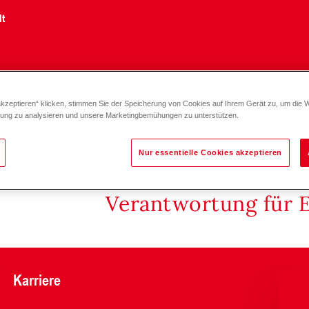
lt
akzeptieren“ klicken, stimmen Sie der Speicherung von Cookies auf Ihrem Gerät zu, um die 
2-25)
zung zu analysieren und unsere Marketingbemühungen zu unterstützen.
Nur essentielle Cookies akzeptieren
Verantwortung für 
Karriere