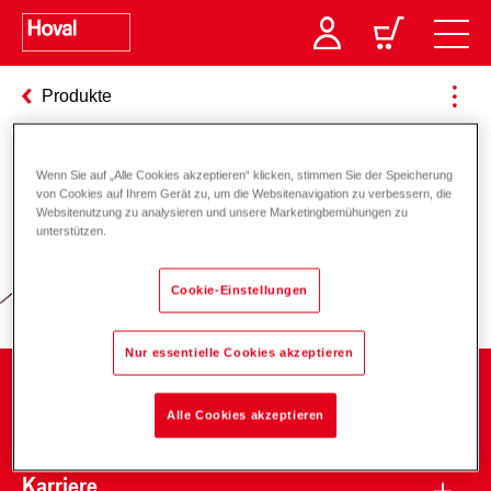
Produkte
Wenn Sie auf „Alle Cookies akzeptieren“ klicken, stimmen Sie der Speicherung
Verantwortung für Energie und
von Cookies auf Ihrem Gerät zu, um die Websitenavigation zu verbessern, die
Websitenutzung zu analysieren und unsere Marketingbemühungen zu
Umwelt
unterstützen.
Cookie-Einstellungen
Nur essentielle Cookies akzeptieren
Unternehmen
Alle Cookies akzeptieren
Karriere